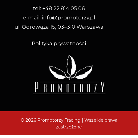
tel: +48 22 814 05 06
e-mail:
info@promotorzy.pl
ul. Odrowąża 15, 03–310 Warszawa
Polityka prywatności
© 2026 Promotorzy Trading | Wszelkie prawa
zastrzeżone